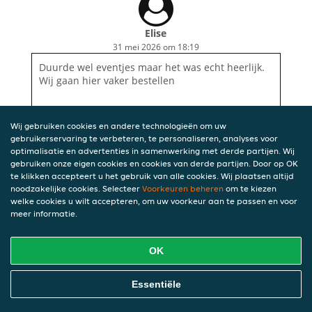
Elise
31 mei 2026 om 18:19
Duurde wel eventjes maar het was echt heerlijk.
Wij gaan hier vaker bestellen
Wij gebruiken cookies en andere technologieën om uw
gebruikerservaring te verbeteren, te personaliseren, analyses voor
optimalisatie en advertenties in samenwerking met derde partijen. Wij
gebruiken onze eigen cookies en cookies van derde partijen. Door op OK
te klikken accepteert u het gebruik van alle cookies. Wij plaatsen altijd
noodzakelijke cookies. Selecteer
Voorkeuren beheren
om te kiezen
welke cookies u wilt accepteren, om uw voorkeur aan te passen en voor
meer informatie.
OK
Essentiële